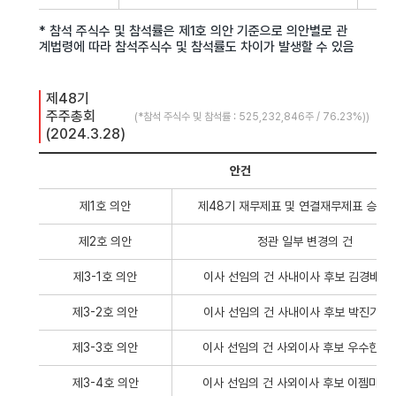
* 참석 주식수 및 참석률은 제1호 의안 기준으로 의안별로 관
계법령에 따라 참석주식수 및 참석률도 차이가 발생할 수 있음
제48기 
주주총회 
(*참석 주식수 및 참석률 : 525,232,846주 / 76.23%))
(2024.3.28)
안건
제1호 의안
제48기 재무제표 및 연결재무제표 승인의
제2호 의안
정관 일부 변경의 건
제3-1호 의안
이사 선임의 건 사내이사 후보 김경배 (1
제3-2호 의안
이사 선임의 건 사내이사 후보 박진기 (1
제3-3호 의안
이사 선임의 건 사외이사 후보 우수한 (2
제3-4호 의안
이사 선임의 건 사외이사 후보 이젬마 (2