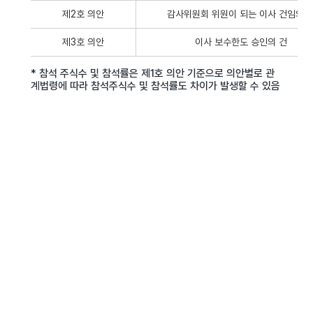
제2호 의안
감사위원회 위원이 되는 이사 건임의 
제3호 의안
이사 보수한도 승인의 건
* 참석 주식수 및 참석률은 제1호 의안 기준으로 의안별로 관
계법령에 따라 참석주식수 및 참석률도 차이가 발생할 수 있음