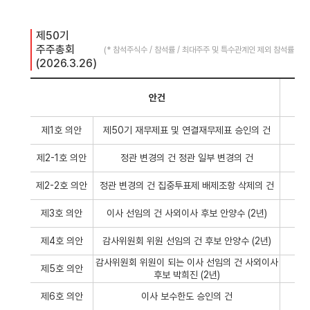
제50기 
주주총회 
(* 참석주식수 / 참석률 / 최대주주 및 특수관계인 제외 참석률 : 795,
(2026.3.26)
안건
제1호 의안
제50기 재무제표 및 연결재무제표 승인의 건
제2-1호 의안
정관 변경의 건 정관 일부 변경의 건
제2-2호 의안
정관 변경의 건 집중투표제 배제조항 삭제의 건
제3호 의안
이사 선임의 건 사외이사 후보 안양수 (2년)
제4호 의안
감사위원회 위원 선임의 건 후보 안양수 (2년)
감사위원회 위원이 되는 이사 선임의 건 사외이사
제5호 의안
후보 박희진 (2년)
제6호 의안
이사 보수한도 승인의 건