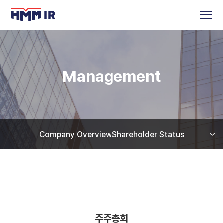
Management
Company Overview
Shareholder Status
주주총회