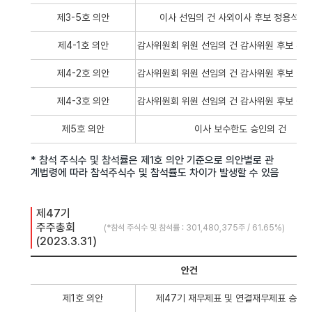
제3-5호 의안
이사 선임의 건 사외이사 후보 정용석 (2
제4-1호 의안
감사위원회 위원 선임의 건 감사위원 후보 우수한
제4-2호 의안
감사위원회 위원 선임의 건 감사위원 후보 이젬마
제4-3호 의안
감사위원회 위원 선임의 건 감사위원 후보 정용석
제5호 의안
이사 보수한도 승인의 건
* 참석 주식수 및 참석률은 제1호 의안 기준으로 의안별로 관
계법령에 따라 참석주식수 및 참석률도 차이가 발생할 수 있음
제47기 
주주총회 
(*참석 주식수 및 참석률 : 301,480,375주 / 61.65%)
(2023.3.31)
안건
제1호 의안
제47기 재무제표 및 연결재무제표 승인의