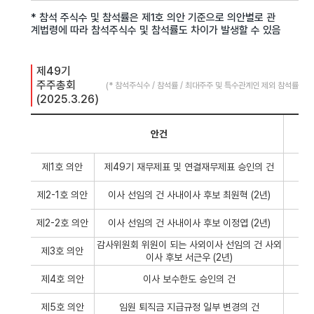
* 참석 주식수 및 참석률은 제1호 의안 기준으로 의안별로 관
계법령에 따라 참석주식수 및 참석률도 차이가 발생할 수 있음
제49기 
주주총회 
(* 참석주식수 / 참석률 / 최대주주 및 특수관계인 제외 참석률 : 728,1
(2025.3.26)
안건
제1호 의안
제49기 재무제표 및 연결재무제표 승인의 건
제2-1호 의안
이사 선임의 건 사내이사 후보 최원혁 (2년)
제2-2호 의안
이사 선임의 건 사내이사 후보 이정엽 (2년)
감사위원회 위원이 되는 사외이사 선임의 건 사외
제3호 의안
이사 후보 서근우 (2년)
제4호 의안
이사 보수한도 승인의 건
제5호 의안
임원 퇴직금 지급규정 일부 변경의 건