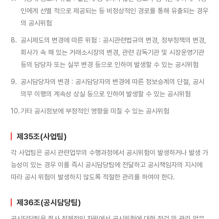
인에게 선별 적으로 제공되는 등 비정상적인 경로를 통해 유출되는 경우
의 공시위험
8.
공시제도의 변경에 따른 위험 : 공시관련법규의 변경, 정부정책의 변경,
회사가 속 해 있는 거래소시장의 변경, 관련 감독기관 및 시장운영기관
등의 담당자 또는 실무 변경 등으로 인하여 발생할 수 있는 공시위험
9.
공시담당자의 변경 : 공시담당자의 변경에 따른 정보승계의 단절, 공시
의무 이행의 계속성 상실 등으로 인하여 발생할 수 있는 공시위험
10.
기타 공시정보에 부정적인 영향을 미칠 수 있는 공시위험
제35조(사업팀)
각 사업팀은 공시 관련업무의 수행과정에서 공시위험이 발생하거나 발생 가
능성이 있는 경우 이를 즉시 공시담당팀에 전달하고 공시책임자의 지시에
따라 공시 위험이 발생하지 않도록 적절한 관리를 하여야 한다.
제36조(공시담당팀)
공시담당팀은 회사 전체적인 차원에서 공시위험에 대한 점검 및 관리 업무