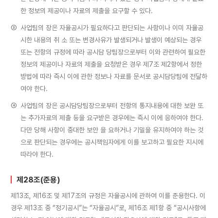
한 정보의 제공이나 자료의 제출을 요구할 수 있다.
③
사업팀의 장은 자율공시가 필요하다고 판단되는 사항이나 이미 자율공
시한 내용의 취 소 또는 변경사유가 발생되거나 발생이 예상되는 경우
또는 전항의 규정에 따라 공시담 당팀장으로부터 이와 관련하여 필요한
정보의 제공이나 자료의 제출을 요청받은 경우 제7조 제2항에서 정한
방법에 따라 즉시 이에 관한 정보나 자료를 문서로 공시담당팀에 전달하
여야 한다.
④
사업팀의 장은 공시담당팀장으로부터 전항의 통지내용에 대한 보완 또
는 추가자료의 제출 등을 요구받은 경우에는 즉시 이에 응하여야 한다.
다만 당해 사항이 중대한 보안 을 요하거나 기밀을 유지하여야 하는 것
으로 판단되는 경우에는 공시책임자에게 이를 보고하고 필요한 지시에
따라야 한다.
제28조(준용)
제13조, 제16조 및 제17조의 규정은 자율공시에 관하여 이를 준용한다. 이
경우 제13조 중 “정기공시”는 “자율공시”로, 제16조 제1항 중 “공시사항에