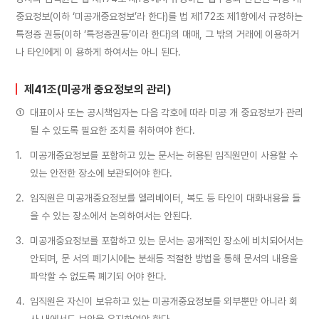
중요정보(이하 ‘미공개중요정보’라 한다)를 법 제172조 제1항에서 규정하는
특정증 권등(이하 ‘특정증권등’이라 한다)의 매매, 그 밖의 거래에 이용하거
나 타인에게 이 용하게 하여서는 아니 된다.
제41조(미공개 중요정보의 관리)
①
대표이사 또는 공시책임자는 다음 각호에 따라 미공 개 중요정보가 관리
될 수 있도록 필요한 조치를 취하여야 한다.
1.
미공개중요정보를 포함하고 있는 문서는 허용된 임직원만이 사용할 수
있는 안전한 장소에 보관되어야 한다.
2.
임직원은 미공개중요정보를 엘리베이터, 복도 등 타인이 대화내용을 들
을 수 있는 장소에서 논의하여서는 안된다.
3.
미공개중요정보를 포함하고 있는 문서는 공개적인 장소에 비치되어서는
안되며, 문 서의 폐기시에는 분쇄등 적절한 방법을 통해 문서의 내용을
파악할 수 없도록 폐기되 어야 한다.
4.
임직원은 자신이 보유하고 있는 미공개중요정보를 외부뿐만 아니라 회