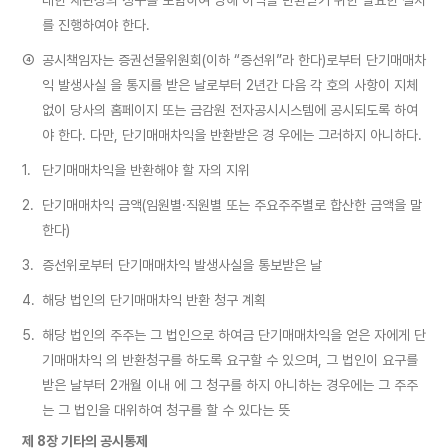
를 진행하여야 한다.
④
공시책임자는 증권선물위원회(이하 “증선위”라 한다)로부터 단기매매차
익 발생사실 을 통지를 받은 날로부터 2년간 다음 각 호의 사항이 지체
없이 당사의 홈페이지 또는 금감원 전자공시시스템에 공시되도록 하여
야 한다. 다만, 단기매매차익을 반환받은 경 우에는 그러하지 아니하다.
1.
단기매매차익을 반환해야 할 자의 지위
2.
단기매매차익 금액(임원별·직원별 또는 주요주주별로 합산한 금액을 말
한다)
3.
증선위로부터 단기매매차익 발생사실을 통보받은 날
4.
해당 법인의 단기매매차익 반환 청구 계획
5.
해당 법인의 주주는 그 법인으로 하여금 단기매매차익을 얻은 자에게 단
기매매차익 의 반환청구를 하도록 요구할 수 있으며, 그 법인이 요구를
받은 날부터 2개월 이내 에 그 청구를 하지 아니하는 경우에는 그 주주
는 그 법인을 대위하여 청구를 할 수 있다는 뜻
제 8장 기타의 공시통제