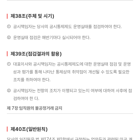
제38조(주체 및 시기)
①
공시책임자는 당사의 공시통제제도 운영실태를 점검하여야 한다.
②
운영실태 점검은 매반기마다 실시되어야 한다.
제39조(점검결과의 활용)
①
대표이사와 공시책임자는 공시통제제도에 대한 운영실태 점검 및 운영
성과 평가를 통해 나타난 통제상의 취약점이 개선될 수 있도록 필요한
조치를 취하여야 한다.
②
공시책임자는 전항의 조치가 이행되고 있는지 여부에 대하여 사후에 점
검하여야 한 다.
제 7장 임직원의 불공정거래 금지
제40조(일반원칙)
당사의 임직원은 법 제174조 제1항에서 규정하는 업무등과 관련된 미공 개