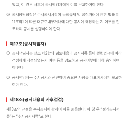
있고, 이 경우 사후에 공시책임자에게 이를 보고하여야 한다.
③
공시담당팀장은 수시공시사항이 독점규제 및 공정거래에 관한 법률 제
11조의2에 따른 대규모내부거래에 대한 공시에 해당하는 지 여부를 검
토하여 공시를 실행하여야 한다.
제17조(공시책임자)
①
공시책임자는 전조 제2항의 검토내용과 공시서류 등이 관련법규에 따라
적정하게 작성되었는지 여부 등을 검토하고 공시여부에 대해 승인하여
야 한다.
②
공시책임자는 수시공시와 관련하여 중요한 사항을 대표이사에게 보고하
여야 한다.
제18조(공시내용의 사후점검)
제13조의 규정은 수시공시에 관하여 이를 준용한다. 이 경 우 “정기공시서
류”는 “수시공시서류”로 본다.