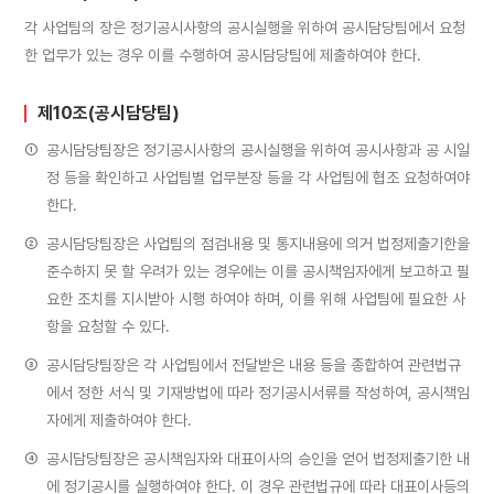
각 사업팀의 장은 정기공시사항의 공시실행을 위하여 공시담당팀에서 요청
한 업무가 있는 경우 이를 수행하여 공시담당팀에 제출하여야 한다.
제10조(공시담당팀)
①
공시담당팀장은 정기공시사항의 공시실행을 위하여 공시사항과 공 시일
정 등을 확인하고 사업팀별 업무분장 등을 각 사업팀에 협조 요청하여야
한다.
②
공시담당팀장은 사업팀의 점검내용 및 통지내용에 의거 법정제출기한을
준수하지 못 할 우려가 있는 경우에는 이를 공시책임자에게 보고하고 필
요한 조치를 지시받아 시행 하여야 하며, 이를 위해 사업팀에 필요한 사
항을 요청할 수 있다.
③
공시담당팀장은 각 사업팀에서 전달받은 내용 등을 종합하여 관련법규
에서 정한 서식 및 기재방법에 따라 정기공시서류를 작성하여, 공시책임
자에게 제출하여야 한다.
④
공시담당팀장은 공시책임자와 대표이사의 승인을 얻어 법정제출기한 내
에 정기공시를 실행하여야 한다. 이 경우 관련법규에 따라 대표이사등의