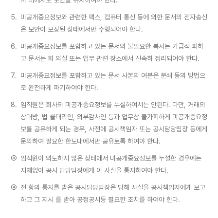
사 내에서도 보안을 유지하여야 한다.
5.
미공개중요정보와 관련한 팩스, 컴퓨터 통신 등에 의한 문서의 전자송신
은 보안이 보장된 상태에서만 수행되어야 한다.
6.
미공개중요정보를 포함하고 있는 문서의 불필요한 복사는 가급적 피하
고 문서는 회 의실 또는 업무 관련 장소에서 신속히 정리되어야 한다.
7.
미공개중요정보를 포함하고 있는 문서 사본의 여분은 분쇄 등의 방법으
로 완전하게 파기하여야 한다.
8.
임직원은 회사의 미공개중요정보를 누설하여서는 안된다. 다만, 거래의
상대방, 법 률대리인, 외부감사인 등과 업무상 불가피하게 미공개중요정
보를 공유하게 되는 경우, 사전에 공시책임자 또는 공시담당팀장 등에게
문의하여 필요한 한도내에서만 공유토록 하여야 한다.
③
임직원이 의도하지 않은 상태에서 미공개중요정보를 누설한 경우에는
지체없이 공시 담당팀장에게 이 사실을 통지하여야 한다.
④
전 항의 통지를 받은 공시담당팀장은 당해 사실을 공시책임자에게 보고
하고 그 지시 를 받아 공정공시등 필요한 조치를 하여야 한다.