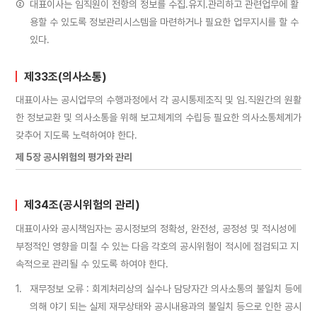
②
대표이사는 임직원이 전항의 정보를 수집․유지․관리하고 관련업무에 활
용할 수 있도록 정보관리시스템을 마련하거나 필요한 업무지시를 할 수
있다.
제33조(의사소통)
대표이사는 공시업무의 수행과정에서 각 공시통제조직 및 임․직원간의 원활
한 정보교환 및 의사소통을 위해 보고체계의 수립등 필요한 의사소통체계가
갖추어 지도록 노력하여야 한다.
제 5장 공시위험의 평가와 관리
제34조(공시위험의 관리)
대표이사와 공시책임자는 공시정보의 정확성, 완전성, 공정성 및 적시성에
부정적인 영향을 미칠 수 있는 다음 각호의 공시위험이 적시에 점검되고 지
속적으로 관리될 수 있도록 하여야 한다.
1.
재무정보 오류 : 회계처리상의 실수나 담당자간 의사소통의 불일치 등에
의해 야기 되는 실제 재무상태와 공시내용과의 불일치 등으로 인한 공시