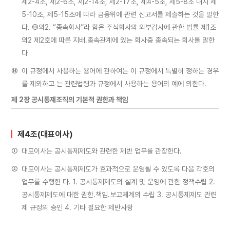
제2-4조, 제2-6조, 제2-14조, 제2-17조, 제4-5조, 제5-8조 내지 제
5-10조, 제5-15조에 따라 금융위에 관련 신고서를 제출하는 것을 말한
다. ⑬의2. “종속회사”라 함은 주식회사의 외부감사에 관한 법률 제1조
의2 제2호에 따른 지배․종속관계에 있는 회사중 종속되는 회사를 말한
다
⑭
이 규정에서 사용하는 용어에 관하여는 이 규정에서 특별히 정하는 경우
를 제외하고 는 관련법령과 규정에서 사용하는 용어의 예에 의한다.
제 2장 공시통제조직의 기본적 권한과 책임
제4조(대표이사)
①
대표이사는 공시통제제도와 관련한 제반 업무를 관장한다.
②
대표이사는 공시통제제도가 효과적으로 운영될 수 있도록 다음 각호의
업무를 수행한 다. 1. 공시통제제도의 설계 및 운영에 관한 정책수립 2.
공시통제제도에 대한 권한․책임․보고체계의 수립 3. 공시통제제도 관련
제 규정의 승인 4. 기타 필요한 제반사항