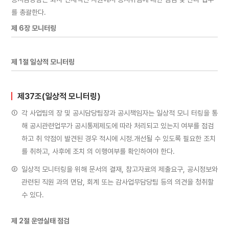
를 총괄한다.
제 6장 모니터링
제 1절 일상적 모니터링
제37조(일상적 모니터링)
①
각 사업팀의 장 및 공시담당팀장과 공시책임자는 일상적 모니 터링을 통
해 공시관련업무가 공시통제제도에 따라 처리되고 있는지 여부를 점검
하고 취 약점이 발견된 경우 적시에 시정․개선될 수 있도록 필요한 조치
를 취하고, 사후에 조치 의 이행여부를 확인하여야 한다.
②
일상적 모니터링을 위해 문서의 결재, 참고자료의 제출요구, 공시정보와
관련된 직원 과의 면담, 회계 또는 감사업무담당팀 등의 의견을 청취할
수 있다.
제 2절 운영실태 점검