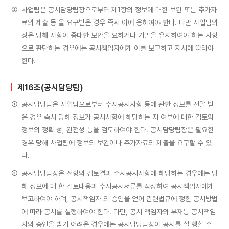
②
사업팀은 공시담당팀장으로부터 제1항의 정보에 대한 보완 또는 추가자
료의 제출 등 을 요구받은 경우 즉시 이에 응하여야 한다. 다만 사업팀의
장은 당해 사항이 중대한 보안을 요하거나 기밀을 유지하여야 하는 사항
으로 판단하는 경우에는 공시책임자에게 이를 보고하고 지시에 따라야
한다.
제16조(공시담당팀)
①
공시담당팀은 사업팀으로부터 수시공시사항 등에 관한 정보를 전달 받
은 경우 즉시 당해 정보가 공시사항에 해당하는 지 여부에 대한 검토와
정보의 정확 성, 완전성 등을 검토하여야 한다. 공시담당팀장은 필요한
경우 당해 사업팀에 정보의 보완이나 추가자료의 제출을 요구할 수 있
다.
②
공시담당팀장은 전항의 검토결과 수시공시사항에 해당하는 경우에는 당
해 정보에 대 한 검토내용과 수시공시서류를 작성하여 공시책임자에게
보고하여야 하며, 공시책임자 의 승인을 얻어 관련법규에 정한 공시방법
에 따라 공시를 실행하여야 한다. 다만, 공시 책임자의 부재등 공시책임
자의 승인을 받기 어려운 경우에는 공시담당팀장이 공시를 실 행할 수