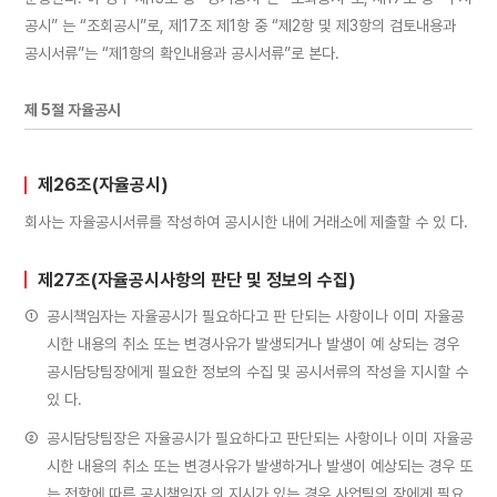
공시” 는 “조회공시”로, 제17조 제1항 중 “제2항 및 제3항의 검토내용과
공시서류”는 “제1항의 확인내용과 공시서류”로 본다.
제 5절 자율공시
제26조(자율공시)
회사는 자율공시서류를 작성하여 공시시한 내에 거래소에 제출할 수 있 다.
제27조(자율공시사항의 판단 및 정보의 수집)
①
공시책임자는 자율공시가 필요하다고 판 단되는 사항이나 이미 자율공
시한 내용의 취소 또는 변경사유가 발생되거나 발생이 예 상되는 경우
공시담당팀장에게 필요한 정보의 수집 및 공시서류의 작성을 지시할 수
있 다.
②
공시담당팀장은 자율공시가 필요하다고 판단되는 사항이나 이미 자율공
시한 내용의 취소 또는 변경사유가 발생하거나 발생이 예상되는 경우 또
는 전항에 따른 공시책임자 의 지시가 있는 경우 사업팀의 장에게 필요