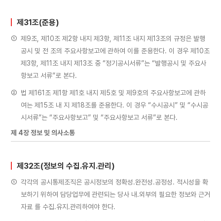
제31조(준용)
①
제9조, 제10조 제2항 내지 제3항, 제11조 내지 제13조의 규정은 발행
공시 및 전 조의 주요사항보고에 관하여 이를 준용한다. 이 경우 제10조
제3항, 제11조 내지 제13조 중 “정기공시서류”는 “발행공시 및 주요사
항보고 서류”로 본다.
②
법 제161조 제1항 제1호 내지 제5호 및 제9호의 주요사항보고에 관하
여는 제15조 내 지 제18조를 준용한다. 이 경우 “수시공시” 및 “수시공
시서류”는 “주요사항보고” 및 “주요사항보고 서류”로 본다.
제 4장 정보 및 의사소통
제32조(정보의 수집․유지․관리)
①
각각의 공시통제조직은 공시정보의 정확성․완전성․공정성․ 적시성을 확
보하기 위하여 담당업무에 관련되는 당사 내․외부의 필요한 정보와 근거
자료 를 수집․유지․관리하여야 한다.