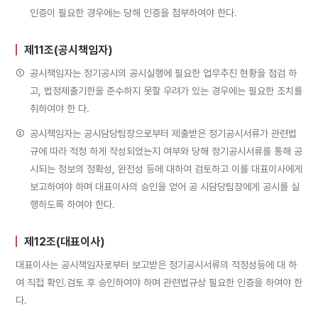
인증이 필요한 경우에는 당해 인증을 첨부하여야 한다.
제11조(공시책임자)
①
공시책임자는 정기공시의 공시실행에 필요한 업무추진 현황을 점검 하
고, 법정제출기한을 준수하지 못할 우려가 있는 경우에는 필요한 조치를
취하여야 한 다.
②
공시책임자는 공시담당팀장으로부터 제출받은 정기공시서류가 관련법
규에 따라 적정 하게 작성되었는지 여부와 당해 정기공시서류를 통해 공
시되는 정보의 정확성, 완전성 등에 대하여 검토하고 이를 대표이사에게
보고하여야 하며 대표이사의 승인을 얻어 공 시담당팀장에게 공시를 실
행하도록 하여야 한다.
제12조(대표이사)
대표이사는 공시책임자로부터 보고받은 정기공시서류의 적정성등에 대 하
여 직접 확인․검토 후 승인하여야 하며 관련법규상 필요한 인증을 하여야 한
다.