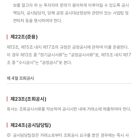
보를 알고자 하 는 투자자의 문의가 용이하게 이루어질 수 있도록 공시
책임자, 공시담당자, 당해 공정 공시대상정보와 관련이 있는 사업팀 및
연락처 등을 명시하여야 한다.
제22조(준용)
제13조, 제15조 내지 제17조의 규정은 공정공시에 관하여 이를 준용한다.
이 경우 제13조 중 “정기공시서류”는 “공정공시서류”로, 제15조 내지 제17
조 중 “수시공시”는 “공정공시”로 본다.
제 4절 조회공시
제23조(조회공시)
회사는 조회공시서류를 작성하여 공시시한 내에 거래소에 제출하여야 한다.
제24조(공시담당팀)
①
공시담당팀장은 거래소로부터 조회공시 요구를 받은 경우에는 즉시 사