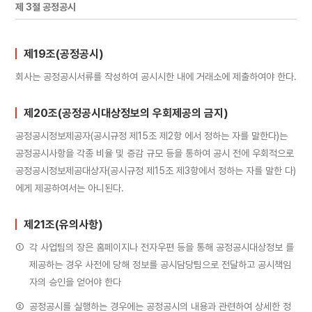
제 3절 공정공시
제19조(공정공시)
회사는 공정공시서류를 작성하여 공시시한 내에 거래소에 제출하여야 한다.
제20조(공정공시대상정보의 우회제공의 금지)
공정공시정보제공자(공시규정 제15조 제2항 에서 정하는 자를 말한다)는
공정공시사항을 각종 비율 및 증감 규모 등을 통하여 공시 전에 우회적으로
공정공시정보제공대상자(공시규정 제15조 제3항에서 정하는 자를 말한 다)
에게 제공하여서는 아니된다.
제21조(유의사항)
①
각 사업팀의 장은 홈페이지나 전자우편 등을 통해 공정공시대상정보 를
제공하는 경우 사전에 당해 정보를 공시담당팀으로 전달하고 공시책임
자의 승인을 얻어야 한다
②
공정공시를 실행하는 경우에는 공정공시의 내용과 관련하여 상세한 정