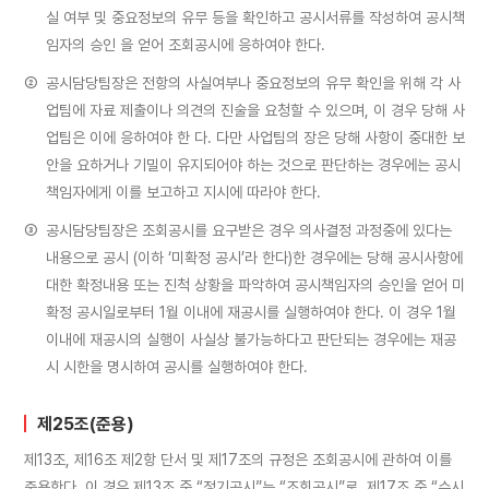
실 여부 및 중요정보의 유무 등을 확인하고 공시서류를 작성하여 공시책
임자의 승인 을 얻어 조회공시에 응하여야 한다.
②
공시담당팀장은 전항의 사실여부나 중요정보의 유무 확인을 위해 각 사
업팀에 자료 제출이나 의견의 진술을 요청할 수 있으며, 이 경우 당해 사
업팀은 이에 응하여야 한 다. 다만 사업팀의 장은 당해 사항이 중대한 보
안을 요하거나 기밀이 유지되어야 하는 것으로 판단하는 경우에는 공시
책임자에게 이를 보고하고 지시에 따라야 한다.
③
공시담당팀장은 조회공시를 요구받은 경우 의사결정 과정중에 있다는
내용으로 공시 (이하 ‘미확정 공시’라 한다)한 경우에는 당해 공시사항에
대한 확정내용 또는 진척 상황을 파악하여 공시책임자의 승인을 얻어 미
확정 공시일로부터 1월 이내에 재공시를 실행하여야 한다. 이 경우 1월
이내에 재공시의 실행이 사실상 불가능하다고 판단되는 경우에는 재공
시 시한을 명시하여 공시를 실행하여야 한다.
제25조(준용)
제13조, 제16조 제2항 단서 및 제17조의 규정은 조회공시에 관하여 이를
준용한다. 이 경우 제13조 중 “정기공시”는 “조회공시”로, 제17조 중 “수시