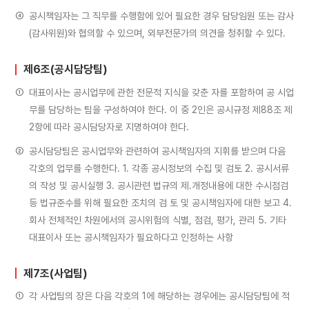
④
공시책임자는 그 직무를 수행함에 있어 필요한 경우 담당임원 또는 감사
(감사위원)와 협의할 수 있으며, 외부전문가의 의견을 청취할 수 있다.
제6조(공시담당팀)
①
대표이사는 공시업무에 관한 전문적 지식을 갖춘 자를 포함하여 공 시업
무를 담당하는 팀을 구성하여야 한다. 이 중 2인은 공시규정 제88조 제
2항에 따라 공시담당자로 지명하여야 한다.
②
공시담당팀은 공시업무와 관련하여 공시책임자의 지휘를 받으며 다음
각호의 업무를 수행한다. 1. 각종 공시정보의 수집 및 검토 2. 공시서류
의 작성 및 공시실행 3. 공시관련 법규의 제․개정내용에 대한 수시점검
등 법규준수를 위해 필요한 조치의 검 토 및 공시책임자에 대한 보고 4.
회사 전체적인 차원에서의 공시위험의 식별, 점검, 평가, 관리 5. 기타
대표이사 또는 공시책임자가 필요하다고 인정하는 사항
제7조(사업팀)
①
각 사업팀의 장은 다음 각호의 1에 해당하는 경우에는 공시담당팀에 적